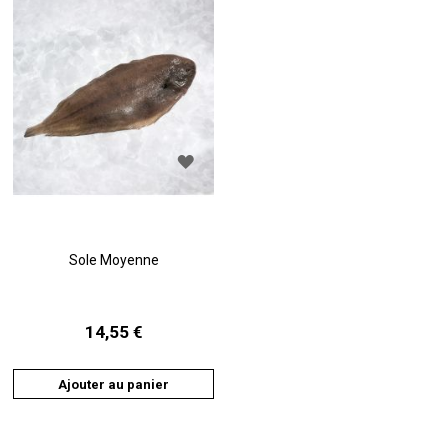
AJOUTER
À
LA
LISTE
D'ACHATS
Sole Moyenne
14,55 €
Ajouter au panier