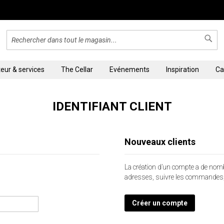
Cher
Chercher
teur & services
The Cellar
Evénements
Inspiration
Ca
IDENTIFIANT CLIENT
Nouveaux clients
La création d’un compte a de no
adresses, suivre les commandes, 
Créer un compte