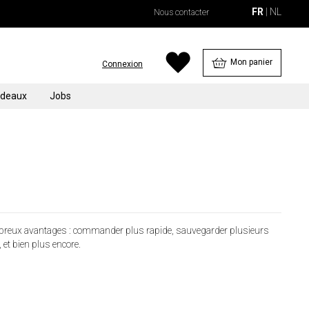
FR
NL
Nous contacter
Mon panier
Connexion
cher
deaux
Jobs
mbreux avantages : commander plus rapide, sauvegarder plusieurs
et bien plus encore.