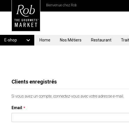
Bienvenue chez Rob
E-shop
Home
Nos Métiers
Restaurant
Trai
Clients enregistrés
Si vous avez un compte, connectez-vous avec votre adresse e-mail.
Email