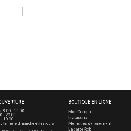
OUVERTURE
BOUTIQUE EN LIGNE
i: 9:00 - 19:00
Mon Compte
0 - 20:00
Livraisons
 - 19:00
t fermé le dimanche et les jours
Méthodes de paiement
La carte Rob